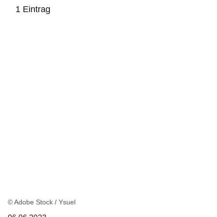
1 Eintrag
:1
Ergebnis
© Adobe Stock / Ysuel