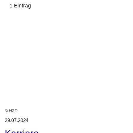
1 Eintrag
:1
Ergebnis
© HZD
29.07.2024