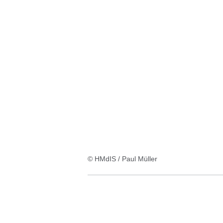
Ergebnis
© HMdIS / Paul Müller