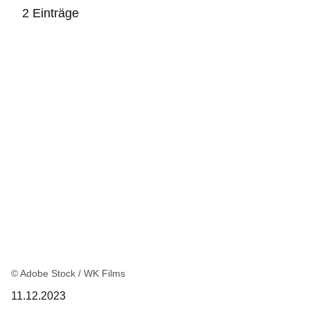
2 Einträge
:2
Ergebnisse:
© Adobe Stock / WK Films
11.12.2023