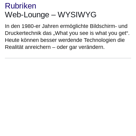
Rubriken
Web-Lounge – WYSIWYG
In den 1980-er Jahren ermöglichte Bildschirm- und
Druckertechnik das „What you see is what you get“.
Heute können besser werdende Technologien die
Realität anreichern – oder gar verändern.