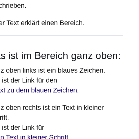
chrieben.
r Text erklärt einen Bereich.
s ist im Bereich ganz
oben
:
z oben
links
ist ein blaues Zeichen.
ist der Link für den
xt zu dem blauen Zeichen.
z oben
rechts
ist ein Text in kleiner
ift.
ist der Link für
n Text in kleiner Schrift
.