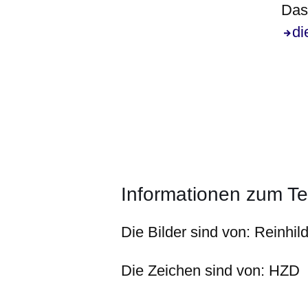
Das 
di
Informationen zum Te
Die Bilder sind von:
Reinhil
Die Zeichen sind von:
HZD