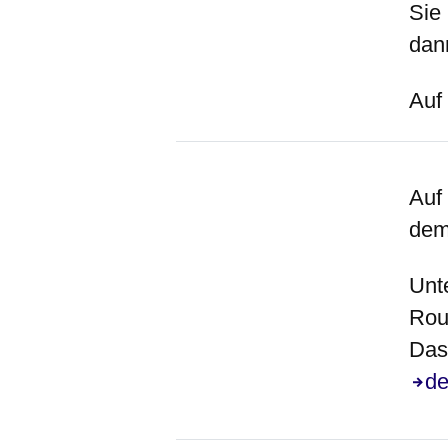
Sie
dan
Auf
Bild
Auf
dem
Unt
Rou
Das 
de