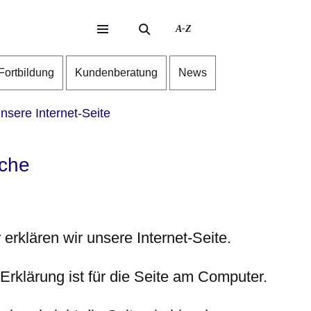
A-Z
eite
ite
-Fortbildung
Kundenberatung
News
sere Internet-Seite
ache
 erklären wir unsere Internet-Seite.
Erklärung ist für die Seite am Computer.