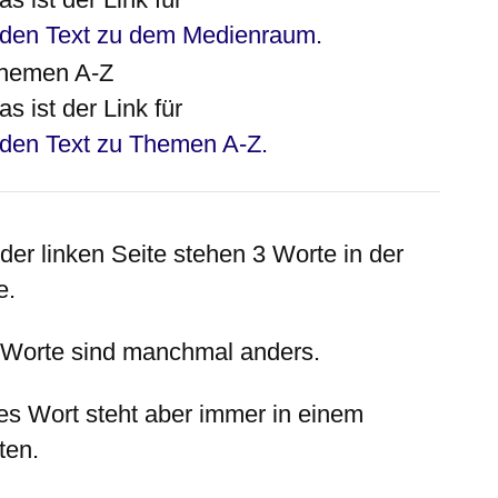
den Text zu dem Medienraum.
hemen A-Z
as ist der Link für
den Text zu Themen A-Z.
 der
linken
Seite stehen 3 Worte in der
e.
 Worte sind manchmal anders.
es Wort steht aber immer in einem
ten.