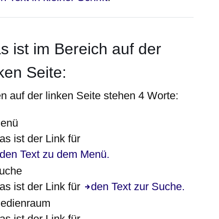
s ist im Bereich auf der
nken Seite:
n auf der
linken
Seite stehen 4 Worte:
enü
as ist der Link für
den Text zu dem Menü.
uche
as ist der Link für
den Text zur Suche.
edienraum
as ist der Link für