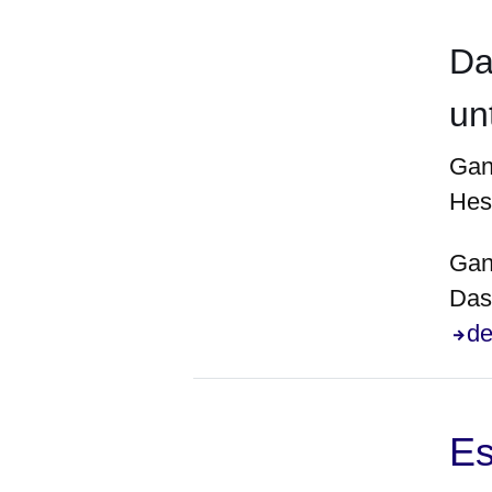
Da
un
Gan
Hes
Gan
Das 
de
Es