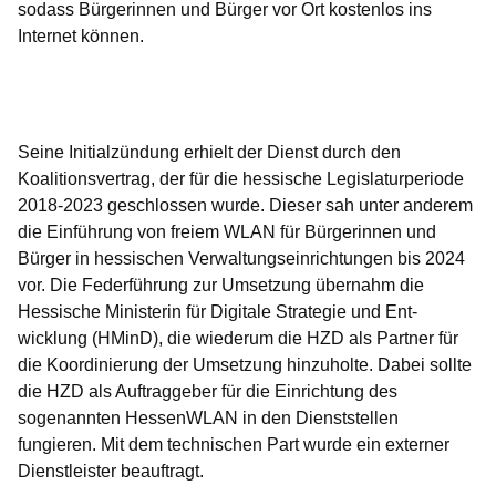
sodass Bürgerinnen und Bürger vor Ort kostenlos ins
Internet können.
Öffnet sich in einem neuen Fenster
Öffnet sich in einem neuen Fenster
Öffnet sich in einem neuen Fenster
Öffnet sich in einem neuen Fenster
Öffnet sich in einem neuen Fenster
Seine Initialzündung erhielt der Dienst durch den
Koalitionsvertrag, der für die hessische Legislaturperiode
2018-2023 geschlossen wurde. Dieser sah unter anderem
die Einführung von freiem WLAN für Bürgerinnen und
Bürger in hessischen Verwaltungseinrichtungen bis 2024
vor. Die Federführung zur Umsetzung übernahm die
Hessische Ministerin für Digitale Strategie und Ent­
wicklung (HMinD), die wiederum die HZD als Partner für
die Koordinierung der Umsetzung hinzuholte. Dabei sollte
die HZD als Auftraggeber für die Einrichtung des
sogenannten HessenWLAN in den Dienststellen
fungieren. Mit dem technischen Part wurde ein externer
Dienstleister beauftragt.