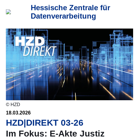
Hessische Zentrale für
Datenverarbeitung
© HZD
18.03.2026
HZD|DIREKT 03-26
Im Fokus: E-Akte Justiz