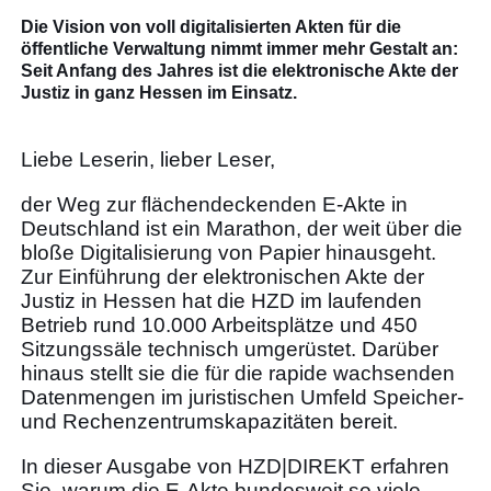
Die Vision von voll digitalisierten Akten für die
öffentliche Verwaltung nimmt immer mehr Gestalt an:
Seit Anfang des Jahres ist die elektronische Akte der
Justiz in ganz Hessen im Einsatz.
Liebe Leserin, lieber Leser,
der Weg zur flächendeckenden E-Akte in
Deutschland ist ein Marathon, der weit über die
bloße Digitalisierung von Papier hinausgeht.
Zur Einführung der elektronischen Akte der
Justiz in Hessen hat die HZD im laufenden
Betrieb rund 10.000 Arbeitsplätze und 450
Sitzungssäle technisch umgerüstet. Darüber
hinaus stellt sie die für die rapide wachsenden
Datenmengen im juristischen Umfeld Speicher-
und Rechenzentrumskapazitäten bereit.
In dieser Ausgabe von HZD|DIREKT erfahren
Sie, warum die E-Akte bundesweit so viele